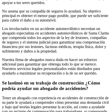
apoyar a tus seres queridos.
No asuma que su compañía de seguros lo ayudará. Su objetivo
principal es obtener el menor pago posible, que puede ser suficiente
para cubrir el daño a su automóvil.
Los involucrados en un accidente automovilístico necesitan un
abogado especialista en accidentes automovilísticos de Santa Clarita
que comprenda todos los aspectos de la ley de lesiones, compañías
de seguros y el sistema judicial para garantizar una compensación
financiera por sus lesiones, facturas médicas, terapia física, dolor y
sufrimiento y daños a la propiedad.
Nuestra firma de abogados nunca duda en hacer un esfuerzo
adicional para garantizar que obtenga todo lo que se merece.
Nuestros servicios legales personalizados están diseñados para
ayudarlo a maximizar su recuperación o la de su ser querido.
Se lastimó en su trabajo de construcción ¿Cómo
podría ayudar un abogado de accidentes?
Tener un abogado con experiencia en accidentes de construcción de
su parte le ayudará a comprender cómo presentar una demanda civil
y bajo qué teorías legales presentar la acción, así como a ayudarle
con un reclamo de compensación para trabajadores, si corresponde.