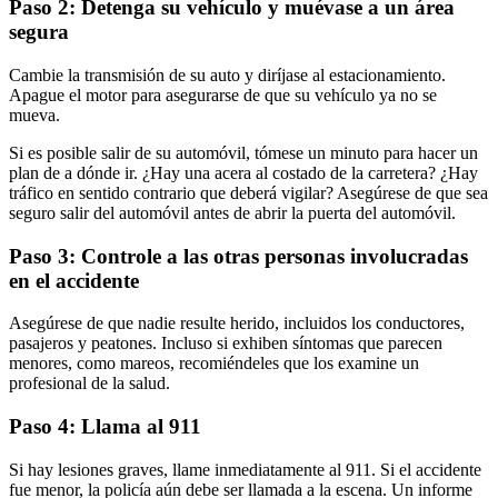
Paso 2: Detenga su vehículo y muévase a un área
segura
Cambie la transmisión de su auto y diríjase al estacionamiento.
Apague el motor para asegurarse de que su vehículo ya no se
mueva.
Si es posible salir de su automóvil, tómese un minuto para hacer un
plan de a dónde ir. ¿Hay una acera al costado de la carretera? ¿Hay
tráfico en sentido contrario que deberá vigilar? Asegúrese de que sea
seguro salir del automóvil antes de abrir la puerta del automóvil.
Paso 3: Controle a las otras personas involucradas
en el accidente
Asegúrese de que nadie resulte herido, incluidos los conductores,
pasajeros y peatones. Incluso si exhiben síntomas que parecen
menores, como mareos, recomiéndeles que los examine un
profesional de la salud.
Paso 4: Llama al 911
Si hay lesiones graves, llame inmediatamente al 911. Si el accidente
fue menor, la policía aún debe ser llamada a la escena. Un informe