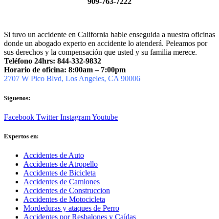
909-763-7222
Si tuvo un accidente en California hable enseguida a nuestra oficinas
donde un abogado experto en accidente lo atenderá. Peleamos por
sus derechos y la compensación que usted y su familia merece.
Teléfono 24hrs: 844-332-9832
Horario de oficina: 8:00am – 7:00pm
2707 W Pico Blvd, Los Angeles, CA 90006
Síguenos:
Facebook
Twitter
Instagram
Youtube
Expertos en:
Accidentes de Auto
Accidentes de Atropello
Accidentes de Bicicleta
Accidentes de Camiones
Accidentes de Construccion
Accidentes de Motocicleta
Mordeduras y ataques de Perro
Accidentes por Resbalones y Caídas