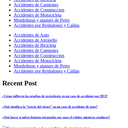
Accidentes de Camiones
Accidentes de Construccion
Accidentes de Motocicleta
Mordeduras y ataques de Perro
Accidentes por Resbalones y Caídas
Accidentes de Auto
Accidentes de Atropello
Accidentes de Bicicleta
Accidentes de Camiones
Accidentes de Construccion
Accidentes de Motocicleta
Mordeduras y ataques de Perro
Accidentes por Resbalones y Caídas
Recent Post
¿Cómo influyen las pruebas de toxicología en un caso de accidente por DUI?
¿Qué significa la “teoría del riesgo” en un caso de accidente de auto?
¿Qué hacer si sufres lesiones personales por usar el celular mientras conduces?