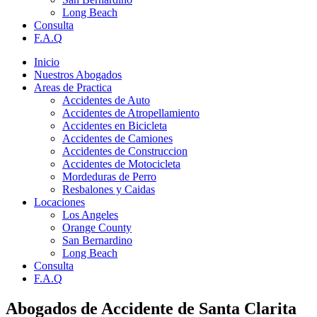
Long Beach
Consulta
F.A.Q
Inicio
Nuestros Abogados
Areas de Practica
Accidentes de Auto
Accidentes de Atropellamiento
Accidentes en Bicicleta
Accidentes de Camiones
Accidentes de Construccion
Accidentes de Motocicleta
Mordeduras de Perro
Resbalones y Caidas
Locaciones
Los Angeles
Orange County
San Bernardino
Long Beach
Consulta
F.A.Q
Abogados de Accidente de Santa Clarita