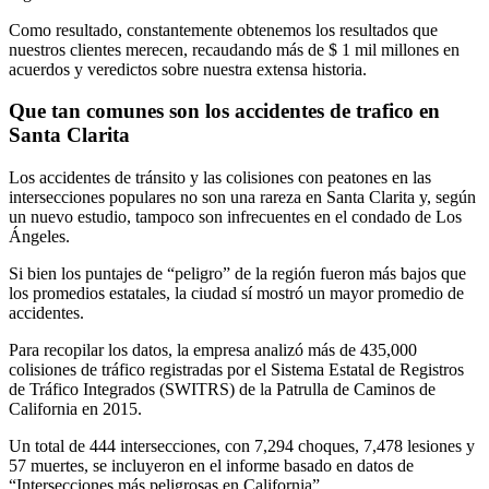
Como resultado, constantemente obtenemos los resultados que
nuestros clientes merecen, recaudando más de $ 1 mil millones en
acuerdos y veredictos sobre nuestra extensa historia.
Que tan comunes son los accidentes de trafico en
Santa Clarita
Los accidentes de tránsito y las colisiones con peatones en las
intersecciones populares no son una rareza en Santa Clarita y, según
un nuevo estudio, tampoco son infrecuentes en el condado de Los
Ángeles.
Si bien los puntajes de “peligro” de la región fueron más bajos que
los promedios estatales, la ciudad sí mostró un mayor promedio de
accidentes.
Para recopilar los datos, la empresa analizó más de 435,000
colisiones de tráfico registradas por el Sistema Estatal de Registros
de Tráfico Integrados (SWITRS) de la Patrulla de Caminos de
California en 2015.
Un total de 444 intersecciones, con 7,294 choques, 7,478 lesiones y
57 muertes, se incluyeron en el informe basado en datos de
“Intersecciones más peligrosas en California”.