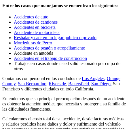
Entre los casos que manejamos se encuentran los siguientes:
Accidentes de auto
Accidentes de camiones
Accidentes en bicicleta
Accidente de motocicleta
Resbalar y caer en un lugar público o privado
Mordeduras de Perro
Accidentes de peatón o atropellamiento
Accidente en autobús
Accidentes en el trabajo de construccion
Trabajos en casos donde usted salió lesionado por culpa de
otros
Contamos con personal en los condados de
Los Angeles
,
Orange
County
,
San Bernardino
,
Riverside
,
Bakersfield
,
San Diego
, San
Francisco y diferentes ciudades en todo California.
Entendemos que su principal preocupación después de un accidente
es obtener la atención médica que necesita y proteger a su familia de
las dificultades financieras.
Calcularemos el costo total de su accidente, desde facturas médicas
y salarios perdidos hasta daños y dolor y sufrimiento del vehículo