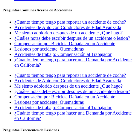
Preguntas Comunes Acerca de Accidentes
¿Cuanto tiempo tengo para reportar un accidente de coche?
Accidentes de Auto con Conductores de Edad Avanzada
Me siento adolorido despues de un accidente ¿Que hago?
¿Cuáles notas debe escribir despues de un accidente o lesion?
Compensación por Bicicleta Dañada en un Accidente
Lesiones por accidente: Quemaduras
Accidentes de trabajo: Compensación al Trabajador
¿Cuánto tiempo tengo para hacer una Demanda por Accidente
en California?
¿Cuanto tiempo tengo para reportar un accidente de coche?
Accidentes de Auto con Conductores de Edad Avanzada
Me siento adolorido despues de un accidente ¿Que hago?
¿Cuáles notas debe escribir despues de un accidente o lesion?
Compensación por Bicicleta Dañada en un Accidente
Lesiones por accidente: Quemaduras
Accidentes de trabajo: Compensación al Trabajador
¿Cuánto tiempo tengo para hacer una Demanda por Accidente
en California?
Preguntas Frecuentes de Lesiones