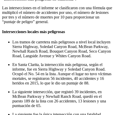
Las intersecciones en el informe se clasificaron con una fórmula que
multiplicó el número de accidentes por uno, el número de lesiones
por tres y el número de muertes por 10 para proporcionar un
“puntaje de peligro” general.
Intersecciones locales más peligrosas
Los tramos de carretera más peligrosos a nivel local incluyen
Sierra Highway, Soledad Canyon Road, McBean Parkway,
Newhall Ranch Road, Bouquet Canyon Road, Seco Canyon
Road, Langside Avenue y Whites Canyon Road.
En Santa Clarita, la intersección más peligrosa, según el
informe, fue en Sierra Highway y Soledad Canyon Road.
Ocupó el No. 54 en la lista. Aunque el lugar no tuvo víctimas
mortales, se registraron 56 incidentes, 40 accidentes y 16
heridos en 2015, lo que le dio un puntaje de 88.
La siguiente intersección, que registró 39 incidentes, en
McBean Parkway y Newhall Ranch Road, quedó en el
puesto 189 de la lista con 26 accidentes, 13 lesiones y una
puntuación de 65.
La siguiente fue la única intersección con una fatalidad