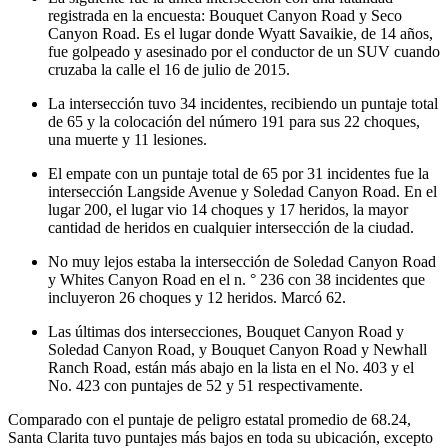
registrada en la encuesta: Bouquet Canyon Road y Seco
Canyon Road. Es el lugar donde Wyatt Savaikie, de 14 años,
fue golpeado y asesinado por el conductor de un SUV cuando
cruzaba la calle el 16 de julio de 2015.
La intersección tuvo 34 incidentes, recibiendo un puntaje total
de 65 y la colocación del número 191 para sus 22 choques,
una muerte y 11 lesiones.
El empate con un puntaje total de 65 por 31 incidentes fue la
intersección Langside Avenue y Soledad Canyon Road. En el
lugar 200, el lugar vio 14 choques y 17 heridos, la mayor
cantidad de heridos en cualquier intersección de la ciudad.
No muy lejos estaba la intersección de Soledad Canyon Road
y Whites Canyon Road en el n. ° 236 con 38 incidentes que
incluyeron 26 choques y 12 heridos. Marcó 62.
Las últimas dos intersecciones, Bouquet Canyon Road y
Soledad Canyon Road, y Bouquet Canyon Road y Newhall
Ranch Road, están más abajo en la lista en el No. 403 y el
No. 423 con puntajes de 52 y 51 respectivamente.
Comparado con el puntaje de peligro estatal promedio de 68.24,
Santa Clarita tuvo puntajes más bajos en toda su ubicación, excepto