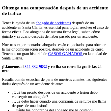
Obtenga una compensación después de un accidente
de trafico
Tener la ayuda de un
abogado de accidentes
después de un
accidente en Santa Clarita, es esencial para lograr resolver el caso de
forma eficaz. Los abogados de nuestra firma legal, saben cómo
guiarlo y ayudarlo después de haber pasado por un accidente.
Nuestros experimentados abogados están capacitados para obtener
la mejor compensación posible, después de un accidente de carro.
Tenemos un gran historial de
CASOS GANADOS
en la ciudad de
Santa Clarita.
¡Llámenos al
844-332-9832
y reciba su consulta gratis las 24
hrs!
Resulta común escuchar de parte de nuestros clientes, las siguientes
dudas después de un accidente de auto:
¿Qué tan pronto después de un accidente o lesión debo
conseguir un abogado?
¿Qué debo hacer cuando una compañía de seguros me llama
después de una lesión?
¿Cuánto los honorarios del abogado me ha costado?