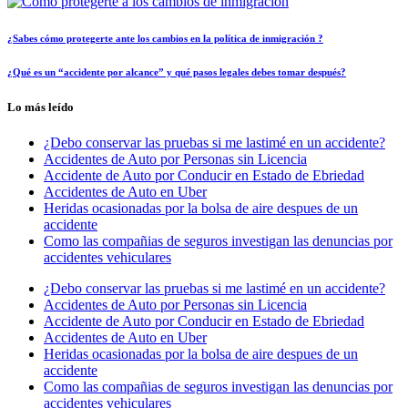
¿Sabes cómo protegerte ante los cambios en la política de inmigración ?
¿Qué es un “accidente por alcance” y qué pasos legales debes tomar después?
Lo más leído
¿Debo conservar las pruebas si me lastimé en un accidente?
Accidentes de Auto por Personas sin Licencia
Accidente de Auto por Conducir en Estado de Ebriedad
Accidentes de Auto en Uber
Heridas ocasionadas por la bolsa de aire despues de un
accidente
Como las compañias de seguros investigan las denuncias por
accidentes vehiculares
¿Debo conservar las pruebas si me lastimé en un accidente?
Accidentes de Auto por Personas sin Licencia
Accidente de Auto por Conducir en Estado de Ebriedad
Accidentes de Auto en Uber
Heridas ocasionadas por la bolsa de aire despues de un
accidente
Como las compañias de seguros investigan las denuncias por
accidentes vehiculares