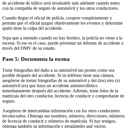
de accidente de tráfico será invaluable más adelante cuando trates
con tu compañía de seguro de automóvil y los otros conductores.
Cuando llegue el oficial de policía, coopere completamente y
permita que el oficial juzgue objetivamente los eventos y determine
quién tiene la culpa del accidente.
Sepa que a menudo cuando no hay heridos, la policía no viene a la
escena. Si ese es el caso, puede presentar un informe de accidente a
través del DMV de su estado.
Paso 5: Documenta la escena
Tome fotografías del daño a su automóvil tan pronto como sea
posible después del accidente. Si su teléfono tiene una cámara,
asegúrese de tomar fotografías de su automóvil y del (los) otro (s)
automóvil (es) que haya un accidente automovilístico
inmediatamente después del accidente. Además, tome fotos de la
matrícula del otro conductor, licencia de conducir y comprobante de
seguro.
Asegúrese de intercambiar información con los otros conductores
involucrados. Obtenga sus nombres, números, direcciones, números
de licencia de conducir y números de matrícula. Si hay testigos,
obtenga también su información y pregúnteles qué vieron.