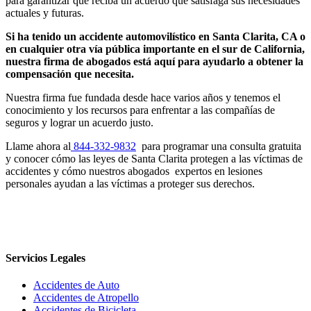
para garantizar que reciba un acuerdo que satisfaga sus necesidades
actuales y futuras.
Si ha tenido un accidente automovilístico en Santa Clarita, CA o
en cualquier otra vía pública importante en el sur de California,
nuestra firma de abogados está aquí para ayudarlo a obtener la
compensación que necesita.
Nuestra firma fue fundada desde hace varios años y tenemos el
conocimiento y los recursos para enfrentar a las compañías de
seguros y lograr un acuerdo justo.
Llame ahora al
844-332-9832
para programar una consulta gratuita
y conocer cómo las leyes de Santa Clarita protegen a las víctimas de
accidentes y cómo nuestros abogados expertos en lesiones
personales ayudan a las víctimas a proteger sus derechos.
Servicios Legales
Accidentes de Auto
Accidentes de Atropello
Accidentes de Bicicleta