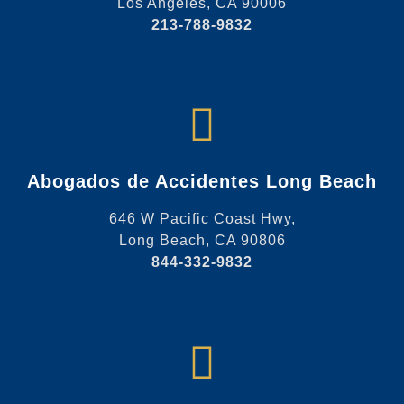
Los Angeles, CA 90006
213-788-9832
Abogados de Accidentes Long Beach
646 W Pacific Coast Hwy,
Long Beach, CA 90806
844-332-9832