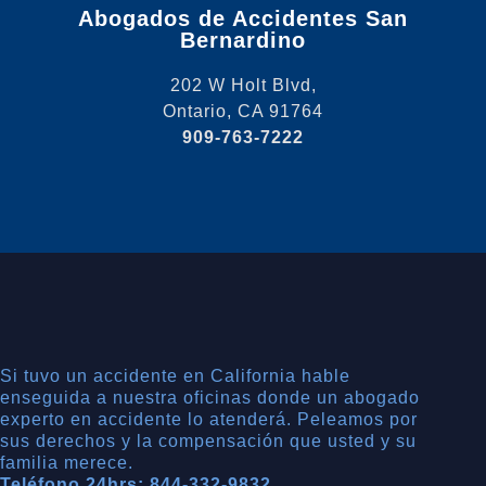
Abogados de Accidentes San
Bernardino
202 W Holt Blvd,
Ontario, CA 91764
909-763-7222
Si tuvo un accidente en California hable
enseguida a nuestra oficinas donde un abogado
experto en accidente lo atenderá. Peleamos por
sus derechos y la compensación que usted y su
familia merece.
Teléfono 24hrs: 844-332-9832