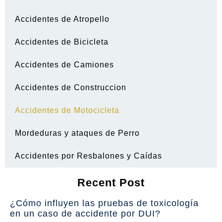
Accidentes de Atropello
Accidentes de Bicicleta
Accidentes de Camiones
Accidentes de Construccion
Accidentes de Motocicleta
Mordeduras y ataques de Perro
Accidentes por Resbalones y Caídas
Recent Post
¿Cómo influyen las pruebas de toxicología
en un caso de accidente por DUI?