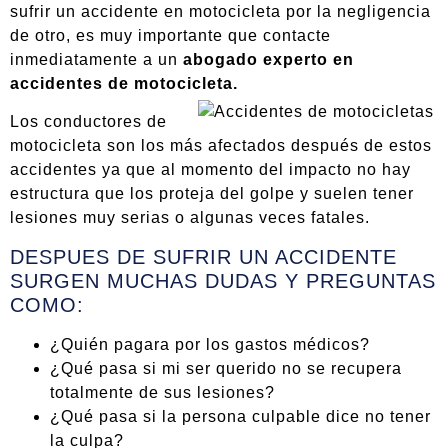
sufrir un accidente en motocicleta por la negligencia
de otro, es muy importante que contacte
inmediatamente a un
abogado experto en
accidentes de motocicleta.
Los conductores de
motocicleta son los más afectados después de estos
accidentes ya que al momento del impacto no hay
estructura que los proteja del golpe y suelen tener
lesiones muy serias o algunas veces fatales.
DESPUES DE SUFRIR UN ACCIDENTE
SURGEN MUCHAS DUDAS Y PREGUNTAS
COMO:
¿Quién pagara por los gastos médicos?
¿Qué pasa si mi ser querido no se recupera
totalmente de sus lesiones?
¿Qué pasa si la persona culpable dice no tener
la culpa?