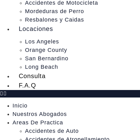
Accidentes de Motocicleta
Mordeduras de Perro
Resbalones y Caidas
Locaciones
Los Angeles
Orange County
San Bernardino
Long Beach
Consulta
F.A.Q
Inicio
Nuestros Abogados
Areas De Practica
Accidentes de Auto
Accidentes de Atropellamiento