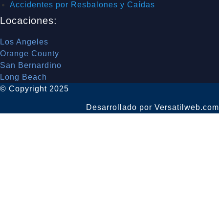
Accidentes por Resbalones y Caídas
Locaciones:
Los Angeles
Orange County
San Bernardino
Long Beach
© Copyright 2025
Desarrollado por Versatilweb.com