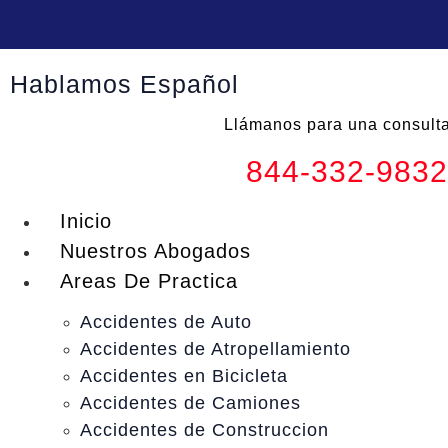
Skip
to
content
Hablamos Español
Llámanos para una consul
844-332-9832
Inicio
Nuestros Abogados
Areas De Practica
Accidentes de Auto
Accidentes de Atropellamiento
Accidentes en Bicicleta
Accidentes de Camiones
Accidentes de Construccion