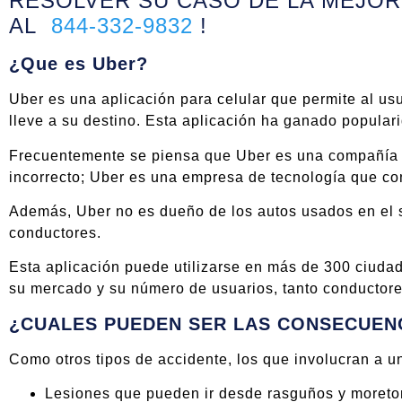
RESOLVER SU CASO DE LA MEJOR
AL
844-332-9832
!
¿Que es Uber?
Uber es una aplicación para celular que permite al us
lleve a su destino. Esta aplicación ha ganado populari
Frecuentemente se piensa que Uber es una compañía de
incorrecto; Uber es una empresa de tecnología que co
Además, Uber no es dueño de los autos usados en el s
conductores.
Esta aplicación puede utilizarse en más de 300 ciuda
su mercado y su número de usuarios, tanto conductor
¿CUALES PUEDEN SER LAS CONSECUENC
Como otros tipos de accidente, los que involucran a 
Lesiones que pueden ir desde rasguños y moret