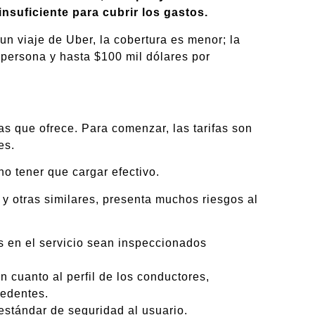
nsuficiente para cubrir los gastos.
un viaje de Uber, la cobertura es menor; la
 persona y hasta $100 mil dólares por
s que ofrece. Para comenzar, las tarifas son
es.
o tener que cargar efectivo.
y otras similares, presenta muchos riesgos al
s en el servicio sean inspeccionados
 cuanto al perfil de los conductores,
cedentes.
estándar de seguridad al usuario.