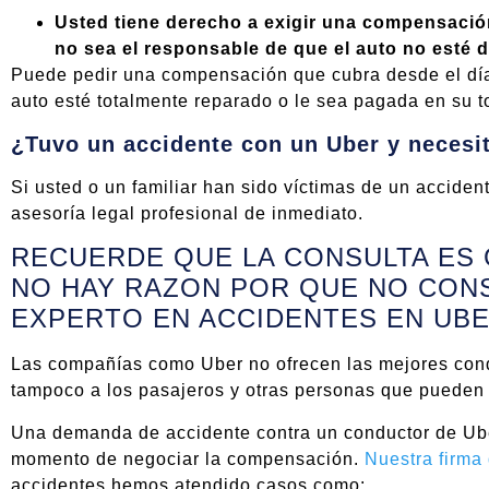
Usted tiene derecho a exigir una compensació
no sea el responsable de que el auto no esté di
Puede pedir una compensación que cubra desde el día
auto esté totalmente reparado o le sea pagada en su to
¿Tuvo un accidente con un Uber y necesi
Si usted o un familiar han sido víctimas de un accide
asesoría legal profesional de inmediato.
RECUERDE QUE LA CONSULTA ES
NO HAY RAZON POR QUE NO CON
EXPERTO EN ACCIDENTES EN UBE
Las compañías como Uber no ofrecen las mejores condi
tampoco a los pasajeros y otras personas que pueden 
Una demanda de accidente contra un conductor de Ube
momento de negociar la compensación.
Nuestra firma
accidentes hemos atendido casos como: