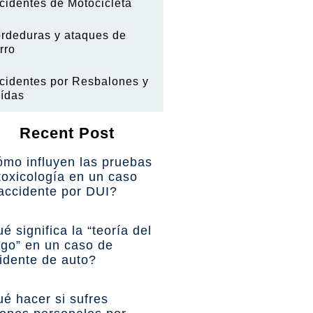
cidentes de Motocicleta
rdeduras y ataques de
rro
cidentes por Resbalones y
ídas
Recent Post
mo influyen las pruebas
toxicología en un caso
accidente por DUI?
é significa la “teoría del
sgo” en un caso de
idente de auto?
é hacer si sufres