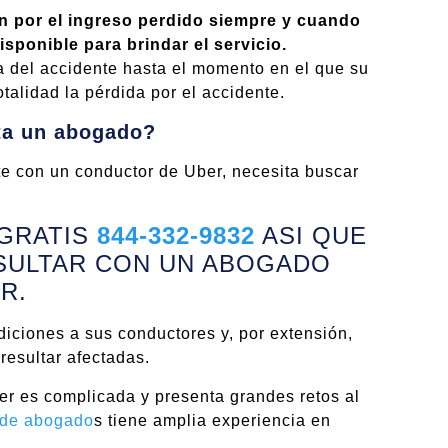
n por el ingreso perdido siempre y cuando
sponible para brindar el servicio.
 del accidente hasta el momento en el que su
talidad la pérdida por el accidente.
ta un abogado?
nte con un conductor de Uber, necesita buscar
 GRATIS
844-332-9832
ASI QUE
SULTAR CON UN ABOGADO
R.
ciones a sus conductores y, por extensión,
resultar afectadas.
r es complicada y presenta grandes retos al
 de abogado
s tiene amplia experiencia en