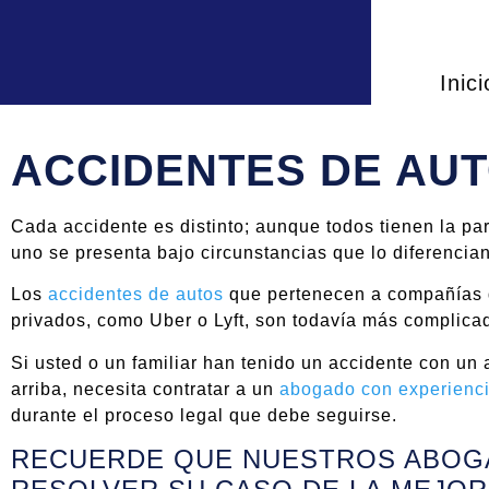
Inici
ACCIDENTES DE AUT
Cada accidente es distinto; aunque todos tienen la pa
uno se presenta bajo circunstancias que lo diferencia
Los
accidentes de autos
que pertenecen a compañías d
privados, como Uber o Lyft, son todavía más complicad
Si usted o un familiar han tenido un accidente con u
arriba, necesita contratar a un
abogado con experienc
durante el proceso legal que debe seguirse.
RECUERDE QUE NUESTROS ABOGA