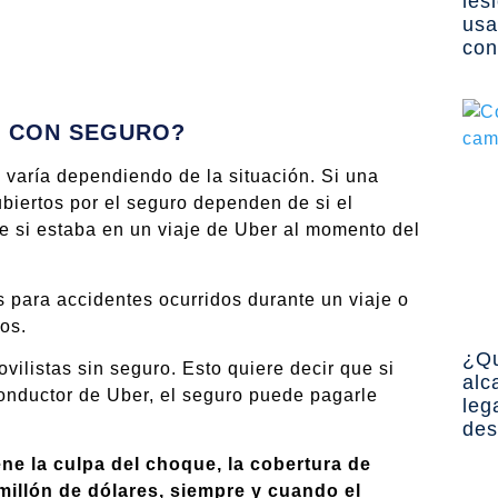
les
usa
con
N CON SEGURO?
o varía dependiendo de la situación. Si una
biertos por el seguro dependen de si el
de si estaba en un viaje de Uber al momento del
s para accidentes ocurridos durante un viaje o
ros.
¿Qu
ilistas sin seguro. Esto quiere decir que si
alc
conductor de Uber, el seguro puede pagarle
leg
des
ene la culpa del choque, la cobertura de
millón de dólares, siempre y cuando el