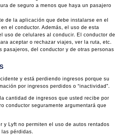
tura de seguro a menos que haya un pasajero
e de la aplicación que debe instalarse en el
n en el conductor. Además, el uso de esta
el uso de celulares al conducir. El conductor de
a aceptar o rechazar viajes, ver la ruta, etc.
s pasajeros, del conductor y de otras personas
S
ccidente y está perdiendo ingresos porque su
mación por ingresos perdidos o “inactividad”.
a cantidad de ingresos que usted recibe por
 otro conductor seguramente argumentará que
 y Lyft no permiten el uso de autos rentados
 las pérdidas.