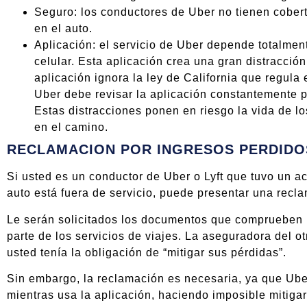
Seguro: los conductores de Uber no tienen cober
en el auto.
Aplicación: el servicio de Uber depende totalment
celular. Esta aplicación crea una gran distracció
aplicación ignora la ley de California que regula 
Uber debe revisar la aplicación constantemente par
Estas distracciones ponen en riesgo la vida de lo
en el camino.
RECLAMACION POR INGRESOS PERDIDO
Si usted es un conductor de Uber o Lyft que tuvo un a
auto está fuera de servicio, puede presentar una recla
Le serán solicitados los documentos que comprueben l
parte de los servicios de viajes. La aseguradora del
usted tenía la obligación de “mitigar sus pérdidas”.
Sin embargo, la reclamación es necesaria, ya que Uber
mientras usa la aplicación, haciendo imposible mitigar