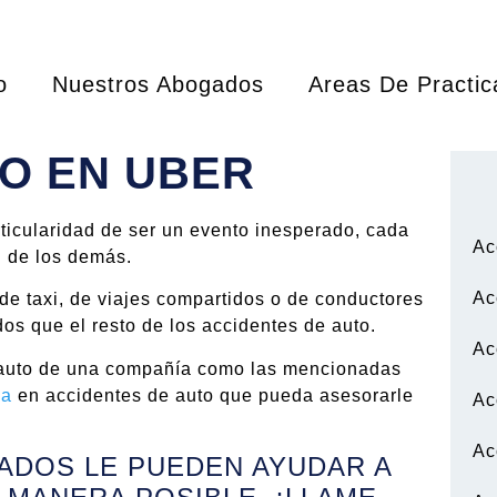
o
Nuestros Abogados
Areas De Practic
O EN UBER
rticularidad de ser un evento inesperado, cada
Ac
n de los demás.
Ac
e taxi, de viajes compartidos o de conductores
os que el resto de los accidentes de auto.
Ac
n auto de una compañía como las mencionadas
ia
en accidentes de auto que pueda asesorarle
Ac
Ac
DOS LE PUEDEN AYUDAR A