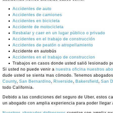
Accidentes de auto
Accidentes de camiones
Accidentes en bicicleta
Accidente de motocicleta
Resbalar y caer en un lugar público o privado
Accidentes en el trabajo de construcción
Accidentes de peatón o atropellamiento
Accidente en autobús
Accidentes en el trabajo de construccion
Trabajos en casos donde usted salió lesionado po
Si usted no puede venir a
nuestra oficina nuestros ab
dude usted se sienta mas cómodo. Tenemos abogados
County
,
San Bernardino
,
Riverside
,
Bakersfield
,
San D
todo California.
Debido a las condiciones del seguro de Uber, estos ca
un abogado con amplia experiencia para poder llegar a
Nuestros abogados defensores
cuentan con amplia exp