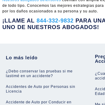
de todo tipo. Conocemos las mejores estrategias par
por los daños ocasionados a su persona y su auto.
¡LLAME AL
844-332-9832
PARA UNA
UNO DE NUESTROS ABOGADOS!
Pre
Lo más leído
Acc
¿Debo conservar las pruebas si me
¿Cuan
lastimé en un accidente?
acci
Accidentes de Auto por Personas sin
Acci
Licencia
Edad
Accidente de Auto por Conducir en
Me si