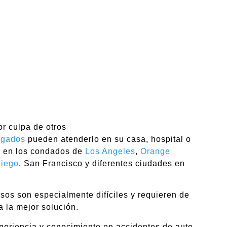
r culpa de otros
ogados
pueden atenderlo en su casa, hospital o
 en los condados de
Los Angeles
,
Orange
iego
, San Francisco y diferentes ciudades en
sos son especialmente difíciles y requieren de
 la mejor solución.
eriencia y conocimiento en accidentes de auto