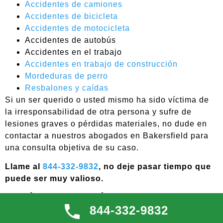
Accidentes de camiones
Accidentes de bicicleta
Accidentes de motocicleta
Accidentes de autobús
Accidentes en el trabajo
Accidentes en trabajo de construcción
Mordeduras de perro
Resbalones y caídas
Si un ser querido o usted mismo ha sido víctima de
la irresponsabilidad de otra persona y sufre de
lesiones graves o pérdidas materiales, no dude en
contactar a nuestros abogados en Bakersfield para
una consulta objetiva de su caso.
Llame al
844-332-9832
, no deje pasar tiempo que
puede ser muy valioso.
¿QUÉ INFORMACIÓN DEBO PREPARAR
844-332-9832
PARA MI PRIMERA CONSULTA CON UN
ABOGADO DE ACCIDENTES EN