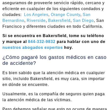
aseguramos de proveerle servicio rápido, cercano y
eficiente en cualquier de los siguientes condados y
ciudades:
Los Angeles
,
Orange County
,
San
Bernardino
,
Riverside
,
Bakersfield
,
San Diego
, San
Francisco y diferentes ciudades en todo California.
Si se encuentra en Bakersfield, tome su teléfono
y marque al
844-332-9832
para hablar con uno de
nuestros abogados expertos
hoy.
¿Cómo pagaré los gastos médicos en caso
de accidente?
Es bien sabido que la atención médica en cualquier
sitio, incluido Bakersfield, es muy cara, sin importar
en dónde se encuentre.
Usualmente, es la compañía de seguros quien paga
la atención médica de las víctimas.
Pero debemos señalar que esto no ocurre de manera