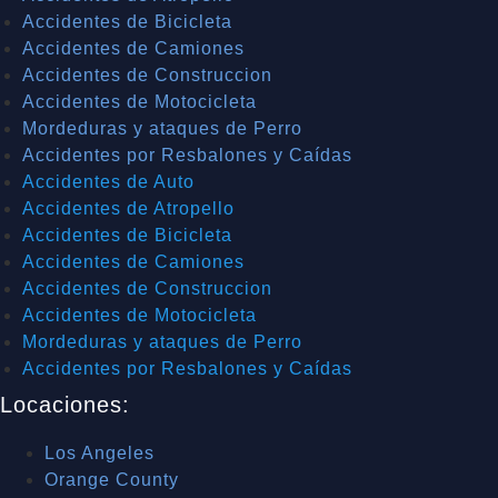
Accidentes de Bicicleta
Accidentes de Camiones
Accidentes de Construccion
Accidentes de Motocicleta
Mordeduras y ataques de Perro
Accidentes por Resbalones y Caídas
Accidentes de Auto
Accidentes de Atropello
Accidentes de Bicicleta
Accidentes de Camiones
Accidentes de Construccion
Accidentes de Motocicleta
Mordeduras y ataques de Perro
Accidentes por Resbalones y Caídas
Locaciones:
Los Angeles
Orange County