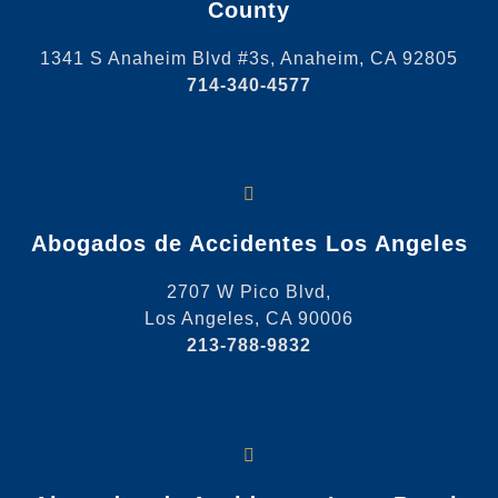
County
1341 S Anaheim Blvd #3s, Anaheim, CA 92805
714-340-4577
Abogados de Accidentes Los Angeles
2707 W Pico Blvd,
Los Angeles, CA 90006
213-788-9832