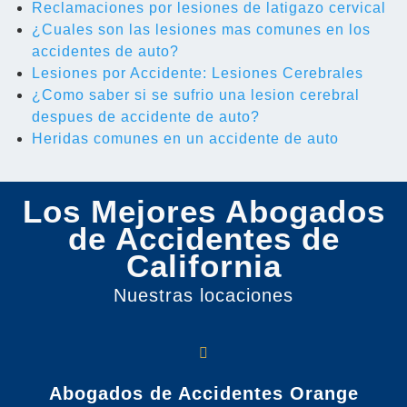
Reclamaciones por lesiones de latigazo cervical
¿Cuales son las lesiones mas comunes en los
accidentes de auto?
Lesiones por Accidente: Lesiones Cerebrales
¿Como saber si se sufrio una lesion cerebral
despues de accidente de auto?
Heridas comunes en un accidente de auto
Los Mejores Abogados
de Accidentes de
California
Nuestras locaciones
Abogados de Accidentes Orange