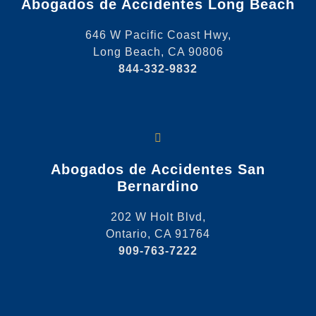
Abogados de Accidentes Long Beach
646 W Pacific Coast Hwy,
Long Beach, CA 90806
844-332-9832
Abogados de Accidentes San
Bernardino
202 W Holt Blvd,
Ontario, CA 91764
909-763-7222