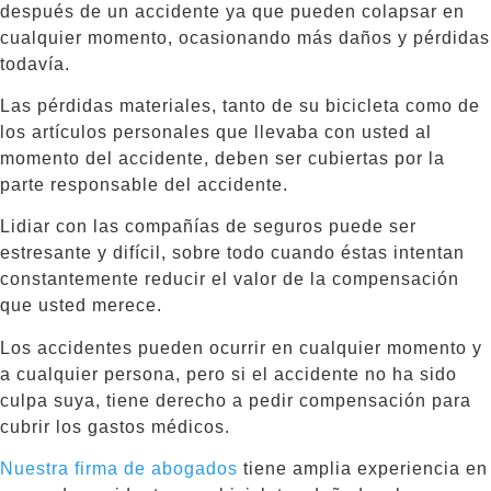
después de un accidente ya que pueden colapsar en
cualquier momento, ocasionando más daños y pérdidas
todavía.
Las pérdidas materiales, tanto de su bicicleta como de
los artículos personales que llevaba con usted al
momento del accidente, deben ser cubiertas por la
parte responsable del accidente.
Lidiar con las compañías de seguros puede ser
estresante y difícil, sobre todo cuando éstas intentan
constantemente reducir el valor de la compensación
que usted merece.
Los accidentes pueden ocurrir en cualquier momento y
a cualquier persona, pero si el accidente no ha sido
culpa suya, tiene derecho a pedir compensación para
cubrir los gastos médicos.
Nuestra firma de abogados
tiene amplia experiencia en