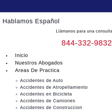
Skip
to
content
Hablamos Español
Llámanos para una consul
844-332-9832
Inicio
Nuestros Abogados
Areas De Practica
Accidentes de Auto
Accidentes de Atropellamiento
Accidentes en Bicicleta
Accidentes de Camiones
Accidentes de Construccion