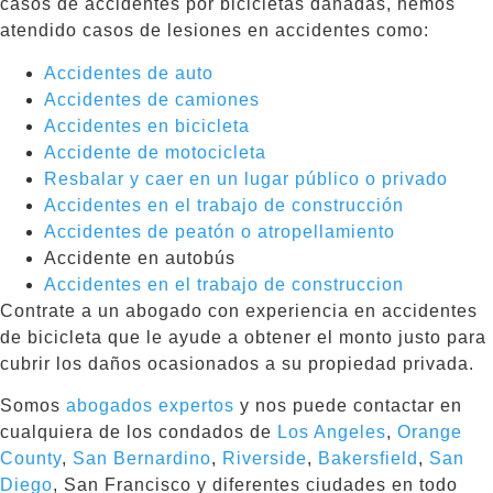
casos de accidentes por bicicletas dañadas, hemos
atendido casos de lesiones en accidentes como:
Accidentes de auto
Accidentes de camiones
Accidentes en bicicleta
Accidente de motocicleta
Resbalar y caer en un lugar público o privado
Accidentes en el trabajo de construcción
Accidentes de peatón o atropellamiento
Accidente en autobús
Accidentes en el trabajo de construccion
Contrate a un abogado con experiencia en accidentes
de bicicleta que le ayude a obtener el monto justo para
cubrir los daños ocasionados a su propiedad privada.
Somos
abogados expertos
y nos puede contactar en
cualquiera de los condados de
Los Angeles
,
Orange
County
,
San Bernardino
,
Riverside
,
Bakersfield
,
San
Diego
, San Francisco y diferentes ciudades en todo