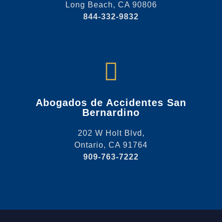
Long Beach, CA 90806
844-332-9832
Abogados de Accidentes San
Bernardino
202 W Holt Blvd,
Ontario, CA 91764
909-763-7222