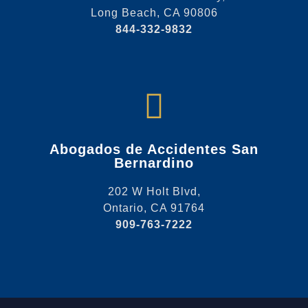
Long Beach, CA 90806
844-332-9832
Abogados de Accidentes San
Bernardino
202 W Holt Blvd,
Ontario, CA 91764
909-763-7222