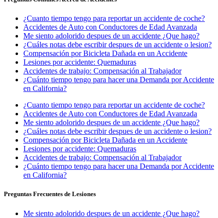
¿Cuanto tiempo tengo para reportar un accidente de coche?
Accidentes de Auto con Conductores de Edad Avanzada
Me siento adolorido despues de un accidente ¿Que hago?
¿Cuáles notas debe escribir despues de un accidente o lesion?
Compensación por Bicicleta Dañada en un Accidente
Lesiones por accidente: Quemaduras
Accidentes de trabajo: Compensación al Trabajador
¿Cuánto tiempo tengo para hacer una Demanda por Accidente
en California?
¿Cuanto tiempo tengo para reportar un accidente de coche?
Accidentes de Auto con Conductores de Edad Avanzada
Me siento adolorido despues de un accidente ¿Que hago?
¿Cuáles notas debe escribir despues de un accidente o lesion?
Compensación por Bicicleta Dañada en un Accidente
Lesiones por accidente: Quemaduras
Accidentes de trabajo: Compensación al Trabajador
¿Cuánto tiempo tengo para hacer una Demanda por Accidente
en California?
Preguntas Frecuentes de Lesiones
Me siento adolorido despues de un accidente ¿Que hago?