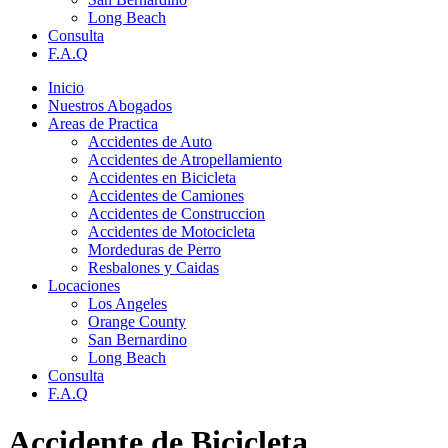
Long Beach
Consulta
F.A.Q
Inicio
Nuestros Abogados
Areas de Practica
Accidentes de Auto
Accidentes de Atropellamiento
Accidentes en Bicicleta
Accidentes de Camiones
Accidentes de Construccion
Accidentes de Motocicleta
Mordeduras de Perro
Resbalones y Caidas
Locaciones
Los Angeles
Orange County
San Bernardino
Long Beach
Consulta
F.A.Q
Accidente de Bicicleta