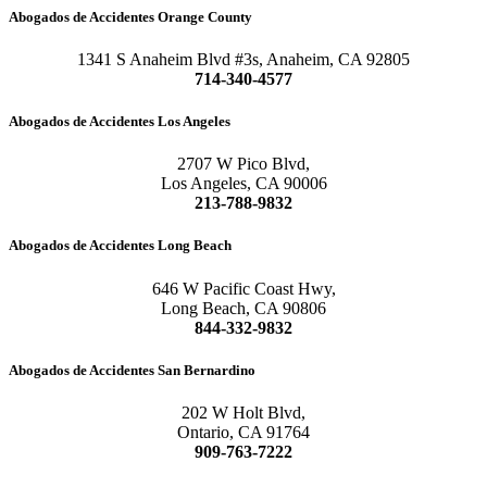
Abogados de Accidentes Orange County
1341 S Anaheim Blvd #3s, Anaheim, CA 92805
714-340-4577
Abogados de Accidentes Los Angeles
2707 W Pico Blvd,
Los Angeles, CA 90006
213-788-9832
Abogados de Accidentes Long Beach
646 W Pacific Coast Hwy,
Long Beach, CA 90806
844-332-9832
Abogados de Accidentes San Bernardino
202 W Holt Blvd,
Ontario, CA 91764
909-763-7222