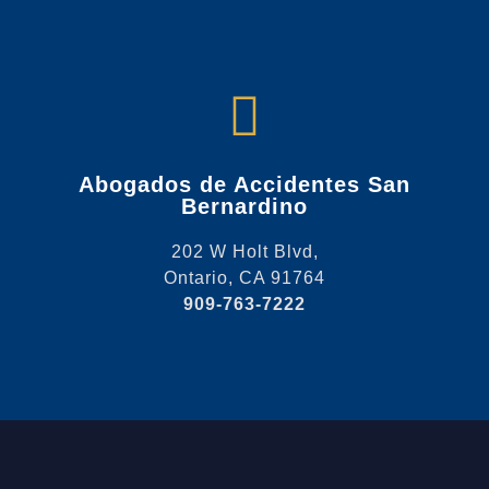
Abogados de Accidentes San
Bernardino
202 W Holt Blvd,
Ontario, CA 91764
909-763-7222