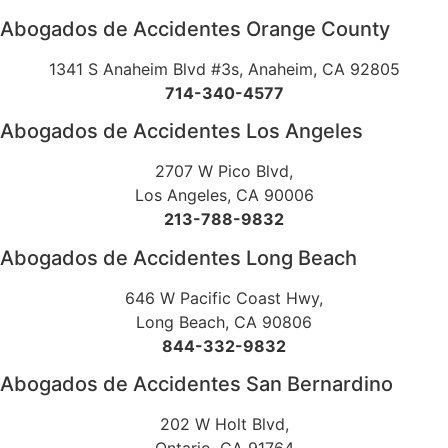
Abogados de Accidentes Orange County
1341 S Anaheim Blvd #3s, Anaheim, CA 92805
714-340-4577
Abogados de Accidentes Los Angeles
2707 W Pico Blvd,
Los Angeles, CA 90006
213-788-9832
Abogados de Accidentes Long Beach
646 W Pacific Coast Hwy,
Long Beach, CA 90806
844-332-9832
Abogados de Accidentes San Bernardino
202 W Holt Blvd,
Ontario, CA 91764