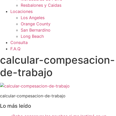
Resbalones y Caidas
Locaciones
Los Angeles
Orange County
San Bernardino
Long Beach
Consulta
F.A.Q
calcular-compesacion-
de-trabajo
calcular-compesacion-de-trabajo
Lo más leído