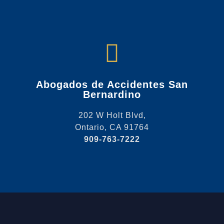
Abogados de Accidentes San
Bernardino
202 W Holt Blvd,
Ontario, CA 91764
909-763-7222