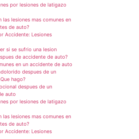
nes por lesiones de latigazo
n las lesiones mas comunes en
ntes de auto?
or Accidente: Lesiones
 si se sufrio una lesion
espues de accidente de auto?
munes en un accidente de auto
adolorido despues de un
¿Que hago?
cional despues de un
de auto
nes por lesiones de latigazo
n las lesiones mas comunes en
ntes de auto?
or Accidente: Lesiones