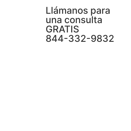
Llámanos para
una consulta
GRATIS
844-332-9832