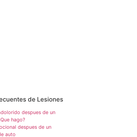
ecuentes de Lesiones
adolorido despues de un
¿Que hago?
cional despues de un
de auto