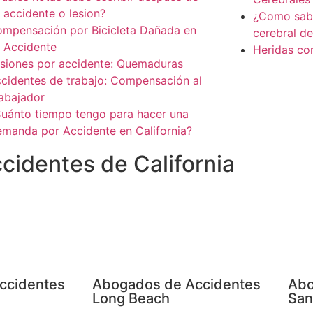
 accidente o lesion?
¿Como saber
mpensación por Bicicleta Dañada en
cerebral d
 Accidente
Heridas co
siones por accidente: Quemaduras
cidentes de trabajo: Compensación al
abajador
uánto tiempo tengo para hacer una
manda por Accidente en California?
identes de California
ccidentes
Abogados de Accidentes
Abo
Long Beach
San