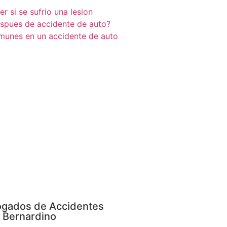
 si se sufrio una lesion
espues de accidente de auto?
munes en un accidente de auto
gados de Accidentes
 Bernardino