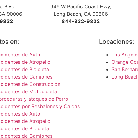
o Blvd,
646 W Pacific Coast Hwy,
 CA 90006
Long Beach, CA 90806
-9832
844-332-9832
tos en:
Locaciones:
cidentes de Auto
Los Angele
cidentes de Atropello
Orange Co
cidentes de Bicicleta
San Bernar
cidentes de Camiones
Long Beac
cidentes de Construccion
cidentes de Motocicleta
rdeduras y ataques de Perro
cidentes por Resbalones y Caídas
cidentes de Auto
cidentes de Atropello
cidentes de Bicicleta
cidentes de Camiones