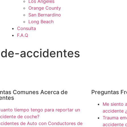
Los Angeles
Orange County
San Bernardino
Long Beach
Consulta
F.A.Q
-de-accidentes
ntas Comunes Acerca de
Preguntas Fr
entes
Me siento 
uanto tiempo tengo para reportar un
accidente 
cidente de coche?
Trauma emo
cidentes de Auto con Conductores de
accidente 