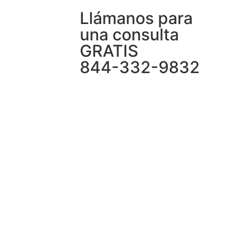
Llámanos para
una consulta
GRATIS
844-332-9832