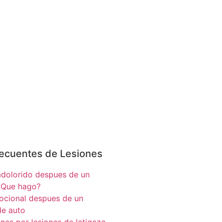
ecuentes de Lesiones
adolorido despues de un
¿Que hago?
cional despues de un
de auto