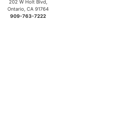
202 W Holt Blvd,
Ontario, CA 91764
909-763-7222