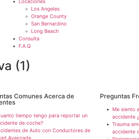
Locaciones
Los Angeles
Orange County
San Bernardino
Long Beach
Consulta
F.A.Q
va (1)
ntas Comunes Acerca de
Preguntas Fr
entes
Me siento 
uanto tiempo tengo para reportar un
accidente 
cidente de coche?
Trauma emo
cidentes de Auto con Conductores de
accidente 
dad Avanzada