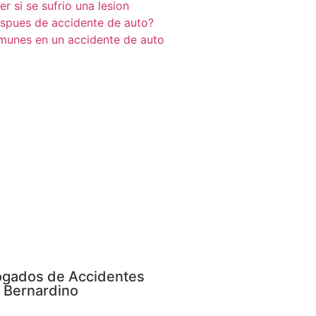
 si se sufrio una lesion
espues de accidente de auto?
munes en un accidente de auto
gados de Accidentes
 Bernardino