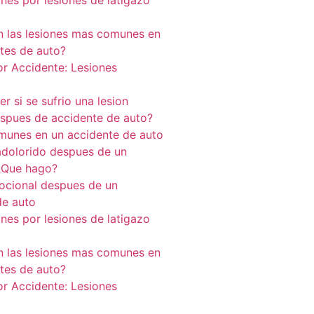
nes por lesiones de latigazo
n las lesiones mas comunes en
ntes de auto?
or Accidente: Lesiones
 si se sufrio una lesion
espues de accidente de auto?
munes en un accidente de auto
adolorido despues de un
¿Que hago?
cional despues de un
de auto
nes por lesiones de latigazo
n las lesiones mas comunes en
ntes de auto?
or Accidente: Lesiones