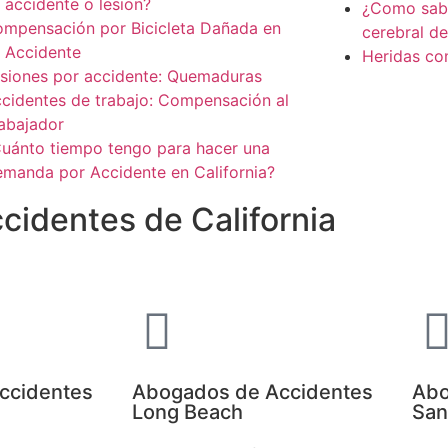
 accidente o lesion?
¿Como saber
mpensación por Bicicleta Dañada en
cerebral d
 Accidente
Heridas co
siones por accidente: Quemaduras
cidentes de trabajo: Compensación al
abajador
uánto tiempo tengo para hacer una
manda por Accidente en California?
identes de California
ccidentes
Abogados de Accidentes
Abo
Long Beach
San