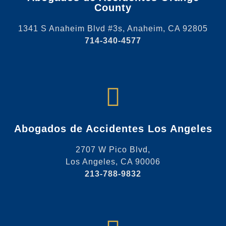
County
1341 S Anaheim Blvd #3s, Anaheim, CA 92805
714-340-4577
Abogados de Accidentes Los Angeles
2707 W Pico Blvd,
Los Angeles, CA 90006
213-788-9832