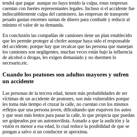
tendrá que pagar aunque no haya tenido la culpa, estas empresas
cuentan con fuertes representantes legales. Incluso si el accidente fue
indiscutiblemente culpa del camionero, las empresas de transporte
pesado gastan enormes sumas de dinero para combatir y reducir al
mínimo el valor de su demanda.
En conclusión las compañías de camiones tiene un plan establecido
que les permite proteger al chofer aunque haya sido el responsable
del accidente, porque hay que recalcar que las persona que manejan
los camiones son negligentes, muchas veces están bajo la influencia
de alcohol o drogas, les exigen demasiado y no duermen lo
necesario,etc.
Cuando los peatones son adultos mayores y sufren
un accidente
Las personas de la tercera edad, tienen más probabilidades de ser
víctimas de un accidente de peatones, son más vulnerables porque
les toma más tiempo el cruzar la calle, no cuentan con los mismos
reflejos que una persona joven, dificultando que esquiven los autos
y que sean más lentos para pasar la calle, lo que propicia que puedan
ser golpeados por un automovilista. Aunado a que la audición y la
visión es menor a esa edad, lo cual reduce la posibilidad de que se
pongan a salvo si un conductor se aproxima.