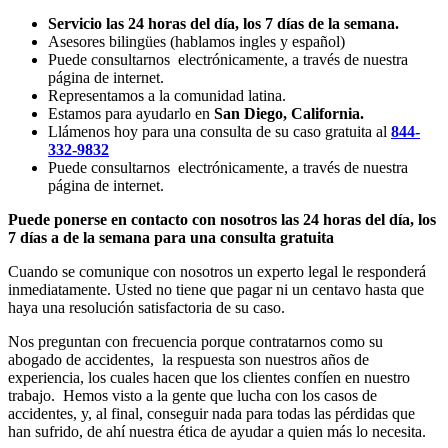
Servicio las 24 horas del día, los 7 días de la semana.
Asesores bilingües (hablamos ingles y español)
Puede consultarnos electrónicamente, a través de nuestra
página de internet.
Representamos a la comunidad latina.
Estamos para ayudarlo en
San Diego, California.
Llámenos hoy para una consulta de su caso gratuita al
844-
332-9832
Puede consultarnos electrónicamente, a través de nuestra
página de internet.
Puede ponerse en contacto con nosotros las 24 horas del día, los
7 días a de la semana para una consulta gratuita
Cuando se comunique con nosotros un experto legal le responderá
inmediatamente. Usted no tiene que pagar ni un centavo hasta que
haya una resolución satisfactoria de su caso.
Nos preguntan con frecuencia porque contratarnos como su
abogado de accidentes, la respuesta son nuestros años de
experiencia, los cuales hacen que los clientes confíen en nuestro
trabajo. Hemos visto a la gente que lucha con los casos de
accidentes, y, al final, conseguir nada para todas las pérdidas que
han sufrido, de ahí nuestra ética de ayudar a quien más lo necesita.