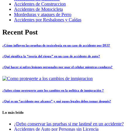
Accidentes de Construccion
Accidentes de Motocicleta
Mordeduras y ataques de Perro
Accidentes por Resbalones y Caídas
Recent Post
¿Cómo influyen las pruebas de toxicología en un caso de accidente por DUI?
¿Qué significa la “teoría del riesgo” en un caso de accidente de auto?
¿Qué hacer si sufres lesiones personales por usar el celular mientras conduces?
¿Sabes cómo protegerte ante los cambios en la política de inmigración ?
¿Qué es un “accidente por alcance” y qué pasos legales debes tomar después?
Lo más leído
¿Debo conservar las pruebas si me lastimé en un accidente?
Accidentes de Auto por Personas sin Licencia