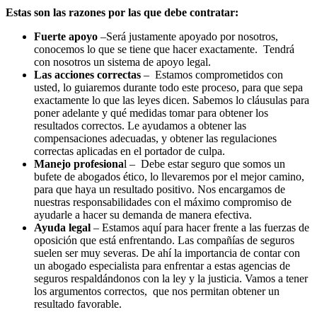
Estas son las razones por las que debe contratar:
Fuerte apoyo
–Será justamente apoyado por nosotros,
conocemos lo que se tiene que hacer exactamente. Tendrá
con nosotros un sistema de apoyo legal.
Las acciones correctas
– Estamos comprometidos con
usted, lo guiaremos durante todo este proceso, para que sepa
exactamente lo que las leyes dicen. Sabemos lo cláusulas para
poner adelante y qué medidas tomar para obtener los
resultados correctos. Le ayudamos a obtener las
compensaciones adecuadas, y obtener las regulaciones
correctas aplicadas en el portador de culpa.
Manejo profesiona
l – Debe estar seguro que somos un
bufete de abogados ético, lo llevaremos por el mejor camino,
para que haya un resultado positivo. Nos encargamos de
nuestras responsabilidades con el máximo compromiso de
ayudarle a hacer su demanda de manera efectiva.
Ayuda legal
– Estamos aquí para hacer frente a las fuerzas de
oposición que está enfrentando. Las compañías de seguros
suelen ser muy severas. De ahí la importancia de contar con
un abogado especialista para enfrentar a estas agencias de
seguros respaldándonos con la ley y la justicia. Vamos a tener
los argumentos correctos, que nos permitan obtener un
resultado favorable.