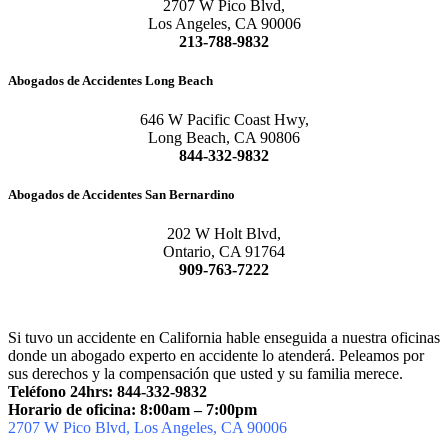
2707 W Pico Blvd,
Los Angeles, CA 90006
213-788-9832
Abogados de Accidentes Long Beach
646 W Pacific Coast Hwy,
Long Beach, CA 90806
844-332-9832
Abogados de Accidentes San Bernardino
202 W Holt Blvd,
Ontario, CA 91764
909-763-7222
Si tuvo un accidente en California hable enseguida a nuestra oficinas
donde un abogado experto en accidente lo atenderá. Peleamos por
sus derechos y la compensación que usted y su familia merece.
Teléfono 24hrs: 844-332-9832
Horario de oficina: 8:00am – 7:00pm
2707 W Pico Blvd, Los Angeles, CA 90006