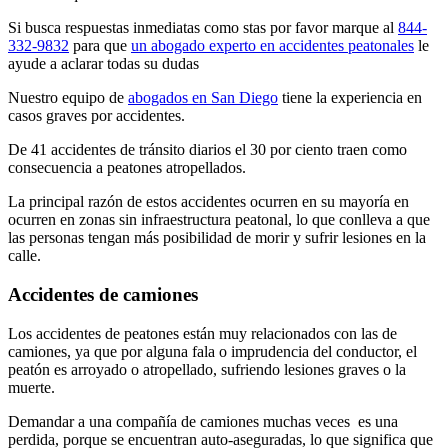
Si busca respuestas inmediatas como stas por favor marque al
844-
332-9832
para que
un abogado experto en accidentes peatonales
le
ayude a aclarar todas su dudas
Nuestro equipo de
abogados en San Diego
tiene la experiencia en
casos graves por accidentes.
De 41 accidentes de tránsito diarios el 30 por ciento traen como
consecuencia a peatones atropellados.
La principal razón de estos accidentes ocurren en su mayoría en
ocurren en zonas sin infraestructura peatonal, lo que conlleva a que
las personas tengan más posibilidad de morir y sufrir lesiones en la
calle.
Accidentes de camiones
Los accidentes de peatones están muy relacionados con las de
camiones, ya que por alguna fala o imprudencia del conductor, el
peatón es arroyado o atropellado, sufriendo lesiones graves o la
muerte.
Demandar a una compañía de camiones muchas veces es una
perdida, porque se encuentran auto-aseguradas, lo que significa que