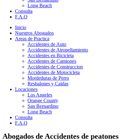
Long Beach
Consulta
F.A.Q
Inicio
Nuestros Abogados
Areas de Practica
Accidentes de Auto
Accidentes de Atropellamiento
Accidentes en Bicicleta
Accidentes de Camiones
Accidentes de Construccion
Accidentes de Motocicleta
Mordeduras de Perro
Resbalones y Caidas
Locaciones
Los Angeles
Orange County
San Bernardino
Long Beach
Consulta
F.A.Q
Abogados de Accidentes de peatones