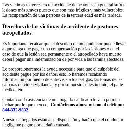
Las víctimas mayores en un accidente de peatones en general sufren
lesiones más graves puesto que son más frágiles y más vulnerables.
La recuperación de una persona de la tercera edad es más tardada.
Derechos de las víctimas de accidente de peatones
atropellados.
Es importante recalcar que el descuido de un conductor puede llevar
a que tenga que pagar una compensación por las lesiones o en el
caso de que la lesión sea permanente o el atropellado haya muerto
deberá pagar una indemnización de por vida a las familia afectadas..
Le proporcionaremos la ayuda necesaria para que el culpable del
accidente pague por los daños, esto lo haremos recabando
información por medio de entrevista a los testigos, las tomas de las
cámaras de video vigilancia, y por su puesto su testimonio, el parte
médico, etc.
Contar con la asistencia de un abogado calificado le va a permitir
luchar por lo que merece,
Contáctenos ahora mismo al teléfono:
844-332-9832
Nuestros abogados están a su disposición y harán que el conductor
negligente pague por el daño causado.