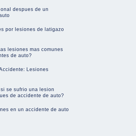
onal despues de un
auto
 por lesiones de latigazo
las lesiones mas comunes
ntes de auto?
Accidente: Lesiones
i se sufrio una lesion
ues de accidente de auto?
nes en un accidente de auto