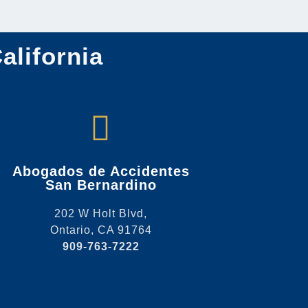
alifornia
Abogados de Accidentes
San Bernardino
202 W Holt Blvd,
Ontario, CA 91764
909-763-7222