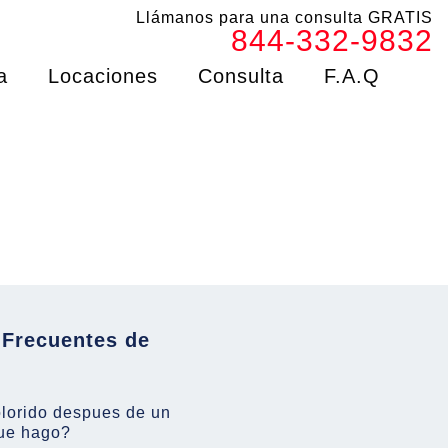
Llámanos para una consulta GRATIS
844-332-9832
a
Locaciones
Consulta
F.A.Q
 Frecuentes de
olorido despues de un
ue hago?