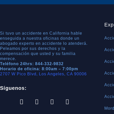
Exp
Si tuvo un accidente en California hable
Acci
enseguida a nuestra oficinas donde un
abogado experto en accidente lo atenderá.
Peleamos por sus derechos y la
Acci
compensación que usted y su familia
merece.
Acci
Teléfono 24hrs: 844-332-9832
Horario de oficina: 8:00am – 7:00pm
Acci
2707 W Pico Blvd, Los Angeles, CA 90006
Acci
Síguenos:
Acci
Mord