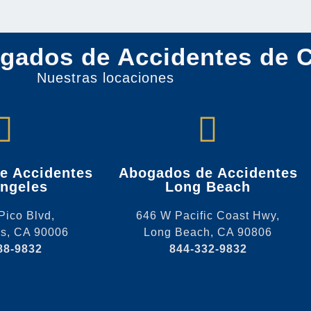
gados de Accidentes de C
Nuestras locaciones
e Accidentes
Abogados de Accidentes
ngeles
Long Beach
Pico Blvd,
646 W Pacific Coast Hwy,
es, CA 90006
Long Beach, CA 90806
88-9832
844-332-9832