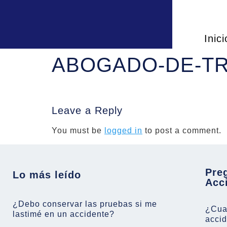
Inici
ABOGADO-DE-T
Leave a Reply
You must be
logged in
to post a comment.
Pre
Lo más leído
Acc
¿Debo conservar las pruebas si me
¿Cuan
lastimé en un accidente?
acci