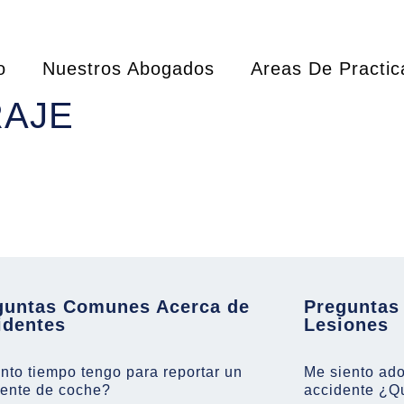
o
Nuestros Abogados
Areas De Practic
RAJE
guntas Comunes Acerca de
Preguntas
identes
Lesiones
to tiempo tengo para reportar un
Me siento ad
dente de coche?
accidente ¿Q