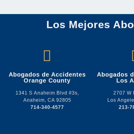
Los Mejores Abo
Abogados de Accidentes
Abogados d
Orange County
Los A
1341 S Anaheim Blvd #3s,
2707 W 
Anaheim, CA 92805
Los Angel
714-340-4577
213-7