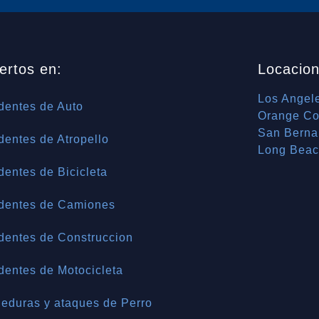
ertos en:
Locacion
Los Angel
dentes de Auto
Orange Co
San Berna
dentes de Atropello
Long Bea
dentes de Bicicleta
dentes de Camiones
dentes de Construccion
dentes de Motocicleta
eduras y ataques de Perro