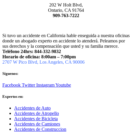
202 W Holt Blvd,
Ontario, CA 91764
909-763-7222
Si tuvo un accidente en California hable enseguida a nuestra oficinas
donde un abogado experto en accidente lo atenderá. Peleamos por
sus derechos y la compensación que usted y su familia merece.
Teléfono 24hrs: 844-332-9832
Horario de oficina: 8:00am – 7:00pm
2707 W Pico Blvd, Los Angeles, CA 90006
Síguenos:
Facebook
Twitter
Instagram
Youtube
Expertos en:
Accidentes de Auto
Accidentes de Atropello
Accidentes de Bicicleta
Accidentes de Camiones
Accidentes de Construccion