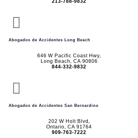
213-788-9832
Abogados de Accidentes Long Beach
646 W Pacific Coast Hwy,
Long Beach, CA 90806
844-332-9832
Abogados de Accidentes San Bernardino
202 W Holt Blvd,
Ontario, CA 91764
909-763-7222