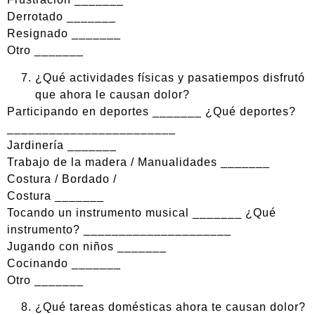
Derrotado _______
Resignado _______
Otro _______
¿Qué actividades físicas y pasatiempos disfrutó
que ahora le causan dolor?
Participando en deportes _______ ¿Qué deportes?
________________________
Jardinería _______
Trabajo de la madera / Manualidades _______
Costura / Bordado /
Costura _______
Tocando un instrumento musical _______ ¿Qué
instrumento? _____________________
Jugando con niños _______
Cocinando _______
Otro _______
¿Qué tareas domésticas ahora te causan dolor?