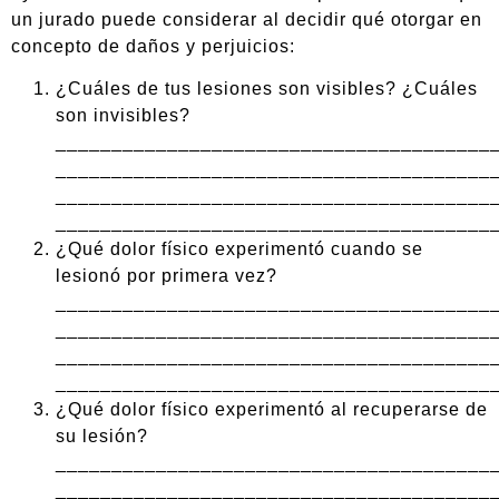
un jurado puede considerar al decidir qué otorgar en
concepto de daños y perjuicios:
¿Cuáles de tus lesiones son visibles? ¿Cuáles
son invisibles?
_______________________________________
_______________________________________
_______________________________________
_______________________________________
¿Qué dolor físico experimentó cuando se
lesionó por primera vez?
_______________________________________
_______________________________________
_______________________________________
_______________________________________
¿Qué dolor físico experimentó al recuperarse de
su lesión?
_______________________________________
_______________________________________