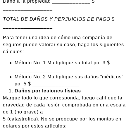
Daño a la propiedad _____________ $
_________________
TOTAL DE DAÑOS Y PERJUICIOS DE PAGO
$
_________________
Para tener una idea de cómo una compañía de
seguros puede valorar su caso, haga los siguientes
cálculos:
Método No. 1 Multiplique su total por 3 $
________________
Método No. 2 Multiplique sus daños “médicos”
por 5 $ ________________
Daños por lesiones físicas
Marque todo lo que corresponda, luego califique la
gravedad de cada lesión comprobada en una escala
de 1 (no grave) a
5 (catastrófica). No se preocupe por los montos en
dólares por estos artículos: