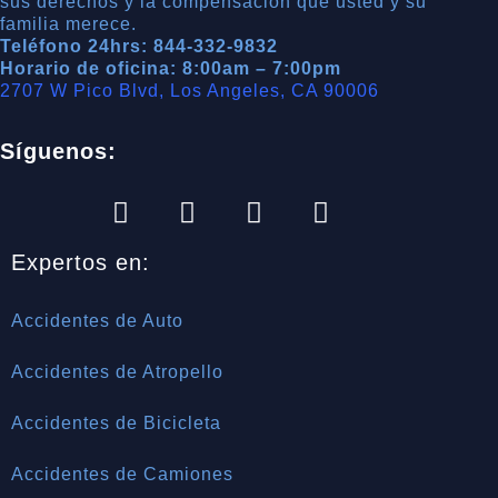
sus derechos y la compensación que usted y su
familia merece.
Teléfono 24hrs: 844-332-9832
Horario de oficina: 8:00am – 7:00pm
2707 W Pico Blvd, Los Angeles, CA 90006
Síguenos:
Expertos en:
Accidentes de Auto
Accidentes de Atropello
Accidentes de Bicicleta
Accidentes de Camiones