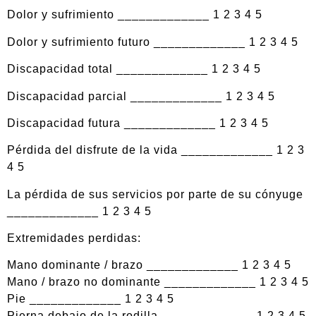
Dolor y sufrimiento _____________ 1 2 3 4 5
Dolor y sufrimiento futuro _____________ 1 2 3 4 5
Discapacidad total _____________ 1 2 3 4 5
Discapacidad parcial _____________ 1 2 3 4 5
Discapacidad futura _____________ 1 2 3 4 5
Pérdida del disfrute de la vida _____________ 1 2 3
4 5
La pérdida de sus servicios por parte de su cónyuge
_____________ 1 2 3 4 5
Extremidades perdidas:
Mano dominante / brazo _____________ 1 2 3 4 5
Mano / brazo no dominante _____________ 1 2 3 4 5
Pie _____________ 1 2 3 4 5
Pierna debajo de la rodilla _____________ 1 2 3 4 5