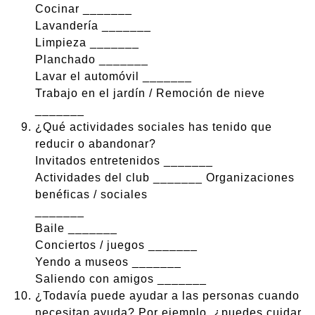
Cocinar _______
Lavandería _______
Limpieza _______
Planchado _______
Lavar el automóvil _______
Trabajo en el jardín / Remoción de nieve
_______
¿Qué actividades sociales has tenido que
reducir o abandonar?
Invitados entretenidos _______
Actividades del club _______ Organizaciones
benéficas / sociales
_______
Baile _______
Conciertos / juegos _______
Yendo a museos _______
Saliendo con amigos _______
¿Todavía puede ayudar a las personas cuando
necesitan ayuda? Por ejemplo, ¿puedes cuidar