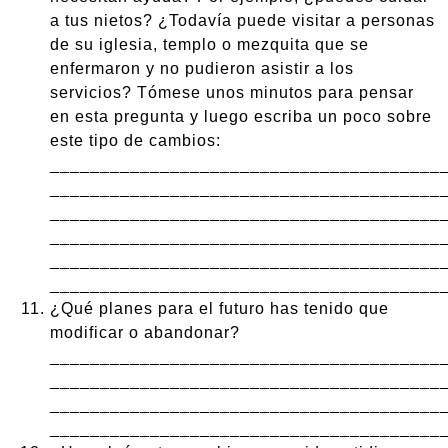
a tus nietos? ¿Todavía puede visitar a personas
de su iglesia, templo o mezquita que se
enfermaron y no pudieron asistir a los
servicios? Tómese unos minutos para pensar
en esta pregunta y luego escriba un poco sobre
este tipo de cambios:
_______________________________________
_______________________________________
_______________________________________
_______________________________________
_______________________________________
_______________________________________
¿Qué planes para el futuro has tenido que
modificar o abandonar?
_______________________________________
_______________________________________
_______________________________________
_______________________________________