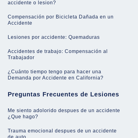
accidente o lesion?
Compensación por Bicicleta Dañada en un
Accidente
Lesiones por accidente: Quemaduras
Accidentes de trabajo: Compensación al
Trabajador
¿Cuánto tiempo tengo para hacer una
Demanda por Accidente en California?
Preguntas Frecuentes de Lesiones
Me siento adolorido despues de un accidente
¿Que hago?
Trauma emocional despues de un accidente
de auto