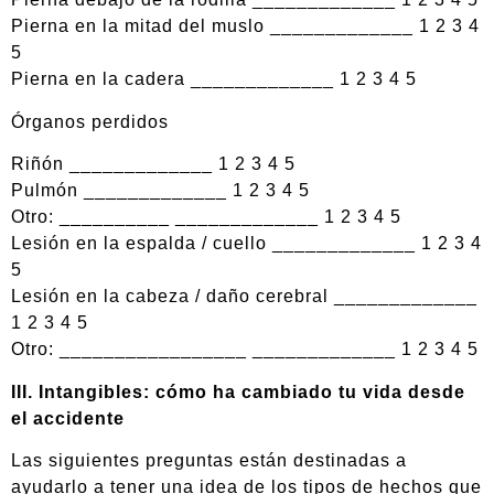
Pierna en la mitad del muslo _____________ 1 2 3 4
5
Pierna en la cadera _____________ 1 2 3 4 5
Órganos perdidos
Riñón _____________ 1 2 3 4 5
Pulmón _____________ 1 2 3 4 5
Otro: __________ _____________ 1 2 3 4 5
Lesión en la espalda / cuello _____________ 1 2 3 4
5
Lesión en la cabeza / daño cerebral _____________
1 2 3 4 5
Otro: _________________ _____________ 1 2 3 4 5
III. Intangibles: cómo ha cambiado tu vida desde
el accidente
Las siguientes preguntas están destinadas a
ayudarlo a tener una idea de los tipos de hechos que