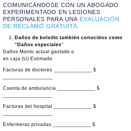
COMUNICÁNDOSE CON UN ABOGADO
EXPERIMENTADO EN LESIONES
PERSONALES PARA UNA
EVALUACIÓN
DE RECLAMO GRATUITA
.
Daños de bolsillo también conocidos como
“Daños especiales
“
Daños Monto actual gastado o
en caja (U) Estimado
Facturas de doctores _____________ $
_________________
Cuenta de ambulancia _____________ $
_________________
Facturas del hospital _____________ $
_________________
Enfermeras privadas _____________ $