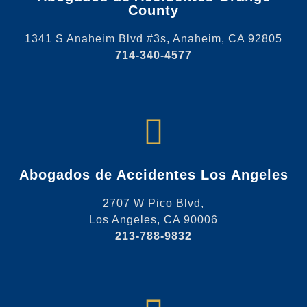
County
1341 S Anaheim Blvd #3s, Anaheim, CA 92805
714-340-4577
Abogados de Accidentes Los Angeles
2707 W Pico Blvd,
Los Angeles, CA 90006
213-788-9832