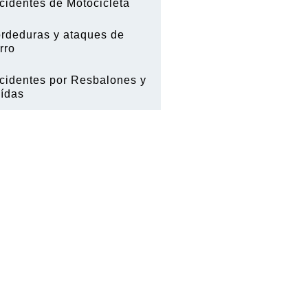
cidentes de Motocicleta
rdeduras y ataques de
rro
cidentes por Resbalones y
ídas