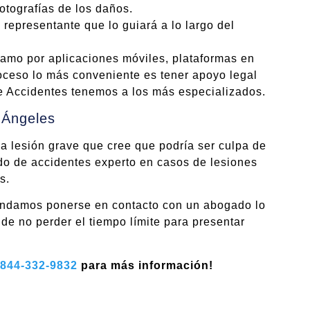
otografías de los daños.
representante que lo guiará a lo largo del
lamo por aplicaciones móviles, plataformas en
roceso lo más conveniente es tener apoyo legal
Accidentes tenemos a los más especializados.
 Ángeles
na lesión grave que cree que podría ser culpa de
do de accidentes experto en casos de lesiones
s.
mendamos ponerse en contacto con un abogado lo
de no perder el tiempo límite para presentar
844-332-9832
para más información!