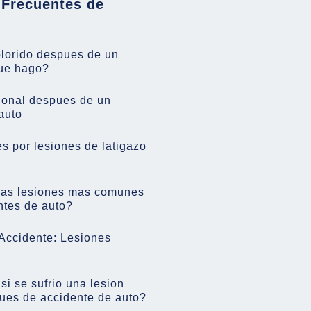
 Frecuentes de
olorido despues de un
ue hago?
onal despues de un
auto
 por lesiones de latigazo
las lesiones mas comunes
ntes de auto?
Accidente: Lesiones
i se sufrio una lesion
ues de accidente de auto?