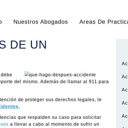
o
Nuestros Abogados
Areas De Practic
S DE UN
Ac
e debe
Ac
reporte del mismo. Además de llamar al 911 para
Ac
tención de proteger sus derechos legales, le
Ac
identes
.
Ac
dencias que respalden su caso para solicitar
asos
a llevar a cabo al momento de sufrir un