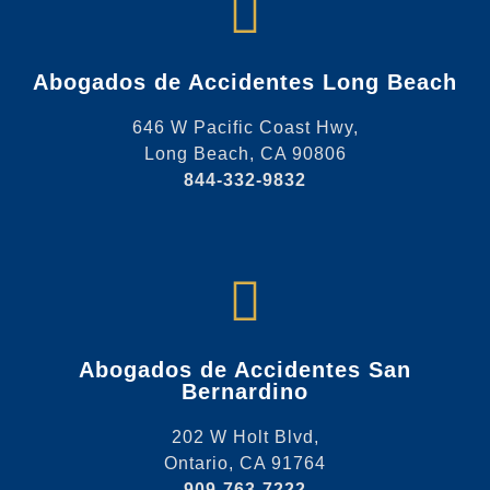
Abogados de Accidentes Long Beach
646 W Pacific Coast Hwy,
Long Beach, CA 90806
844-332-9832
Abogados de Accidentes San
Bernardino
202 W Holt Blvd,
Ontario, CA 91764
909-763-7222