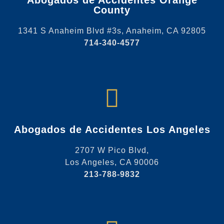
County
1341 S Anaheim Blvd #3s, Anaheim, CA 92805
714-340-4577
Abogados de Accidentes Los Angeles
2707 W Pico Blvd,
Los Angeles, CA 90006
213-788-9832